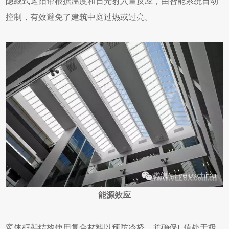
隐藏式遮阳帘根据温度和日光射入量反应，由智能系统自动
控制，有效避免了建筑中庭过热或过亮。
能源效应
窗体框架结构使用复合材料以预防冷桥，并确保U值处于极