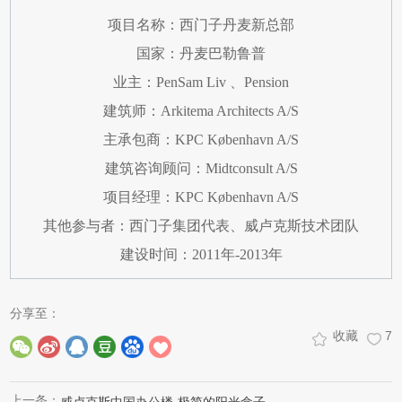
项目名称：西门子丹麦新总部
国家：丹麦巴勒鲁普
业主：PenSam Liv 、Pension
建筑师：Arkitema Architects A/S
主承包商：KPC København A/S
建筑咨询顾问：Midtconsult A/S
项目经理：KPC København A/S
其他参与者：西门子集团代表、威卢克斯技术团队
建设时间：2011年-2013年
分享至：
收藏
7
上一条：
威卢克斯中国办公楼-极简的阳光盒子