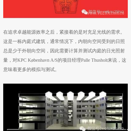
在追求卓越能源效率之后，紧接着的是对充足光线的需求。
这是一栋内庭式建筑，通常情况下，内朝向空间受到的日照
总是少于外朝向空间，因此需要计算并测试内庭的日光照射
量，对KPC København A/S的项目经理Palle Thusholt来说，这
意味着更多的模拟与测试。