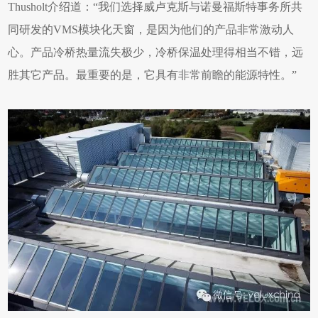
Thusholt介绍道：“我们选择威卢克斯与诺曼福斯特事务所共
同研发的VMS模块化天窗，是因为他们的产品非常激动人
心。产品冷桥热量流失极少，冷桥保温处理得相当不错，远
胜其它产品。最重要的是，它具有非常前瞻的能源特性。”