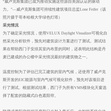
“威卢克斯集团已成为推动实施这些源自美国认证的驱动
力。”—威卢克斯集团可持续性建筑项目总监Lone Feifer（该
照片摄于哥本哈根大学绿色灯塔）
采光情况
为了确定采光情况，使用VELUX Daylight Visualizer可视化自
然采光分析软件，预先对建筑设计方案进行了测试。测试结
果在帮助西门子安排其室内布景的同时，还表明此结构是丹
麦已建成的办公楼中采光情况最好的建筑物之一。
温度控制
为了评估已完工建筑的室内气候，还使用了威卢克
斯开发的EIC能源与室内气候可视化软件，预先对该项目进
行了测试。根据测试结果，西门子为所有VMS模块化天窗选
择了配套的隐藏式白色遮阳帘。