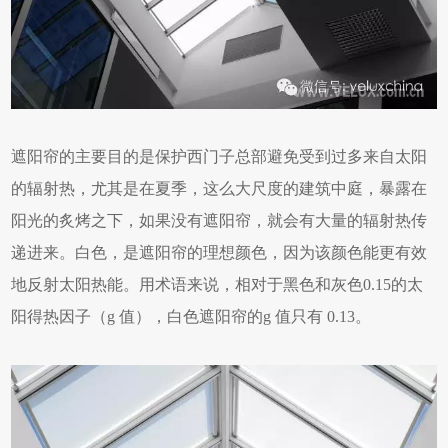
遮阳帘的主要目的是保护西门子总部避免受到过多来自太阳
的辐射热，尤其是在夏季，这么大尺度的建筑中庭，暴露在
阳光的炙烤之下，如果没有遮阳帘，就会有大量的辐射热传
递进来。白色，是遮阳帘的理想颜色，因为该颜色能更有效
地反射太阳热能。用术语来说，相对于黑色和灰色0.15的太
阳得热因子（g 值），白色遮阳帘的g 值只有 0.13。