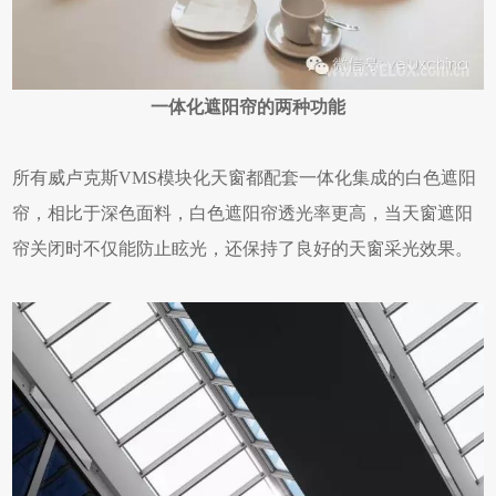
一体化遮阳帘的两种功能
所有威卢克斯VMS模块化天窗都配套一体化集成的白色遮阳
帘，相比于深色面料，白色遮阳帘透光率更高，当天窗遮阳
帘关闭时不仅能防止眩光，还保持了良好的天窗采光效果。