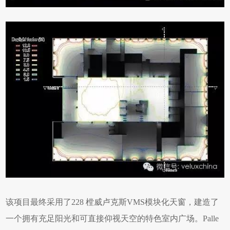
该项目最终采用了228 樘威卢克斯VMS模块化天窗，建造了
一个拥有充足阳光和可直接仰视天空的特色室内广场。
Palle