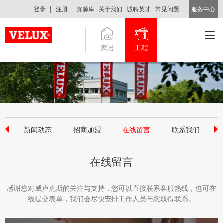
|
登录
注册
资源库
关于我们
诚聘英才
常见问题
服务中心
家居
工程
中国
新闻动态
招商加盟
在线留言
联系我们
在线留言
感谢您对威卢克斯的关注与支持，您可以直接联系客服热线，也可在
线提交表单，我们会尽快安排工作人员与您取得联系。