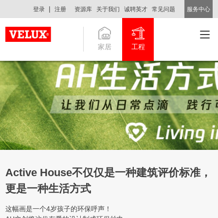
|
登录
注册
资源库
关于我们
诚聘英才
常见问题
服务中心
家居
工程
Active House不仅仅是一种建筑评价标准，
更是一种生活方式
这幅画是一个4岁孩子的环保呼声！