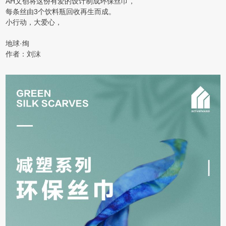
AH文创将这份有爱的设计制成环保丝巾，
每条丝由3个饮料瓶回收再生而成。
小行动，大爱心，
地球·绚
作者：刘沫